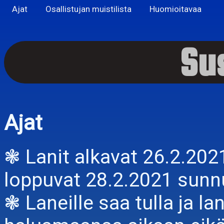
Ajat
Osallistujan muistilista
Huomioitavaa
Sus
Ajat
❃ Lanit alkavat 26.2.2021
loppuvat 28.2.2021 sunn
❃ Laneille saa tulla ja la